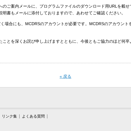
へのご案内メールに、プログラムファイルのダウンロード用URLを載せ
説明書もメールに添付しておりますので、あわせてご確認ください。
いただく場合にも、MCDRSのアカウントが必要です。MCDRSのアカウ
たことを深くお詫び申し上げますとともに、今後ともご協力のほど何卒
« 戻る
リンク集
よくある質問