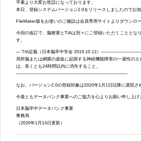
平素より大変お世話になっております。
本日、登録システムバージョン2.0をリリースしましたのでお
FileMaker版をお使いのご施設は会員専用サイトよりダウン
今回の改訂で、脳梗塞とTIAは別々にご登録いただくこととな
す。
— TIA定義（日本脳卒中学会 2019.10.12）—————————
局所脳または網膜の虚血に起因する神経機能障害の一過性のエ
は、長くとも24時間以内に消失すること。
—————————————————————————-
なお、バージョン2.0の登録対象は2020年1月1日以降に退
今後ともデータバンク事業へのご協力を心よりお願い申し上げ
日本脳卒中データバンク事業
事務局
（2020年1月14日更新）