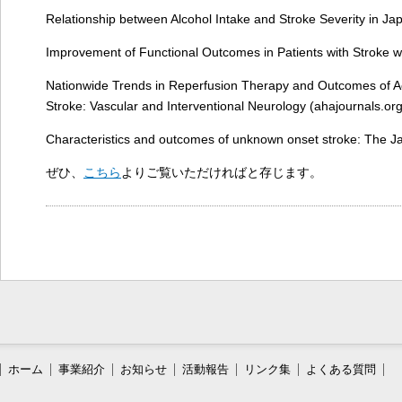
Relationship between Alcohol Intake and Stroke Severity in Jap
Improvement of Functional Outcomes in Patients with Stroke wh
Nationwide Trends in Reperfusion Therapy and Outcomes of Ac
Stroke: Vascular and Interventional Neurology (ahajournals.org
Characteristics and outcomes of unknown onset stroke: The J
ぜひ、
こちら
よりご覧いただければと存じます。
ホーム
事業紹介
お知らせ
活動報告
リンク集
よくある質問